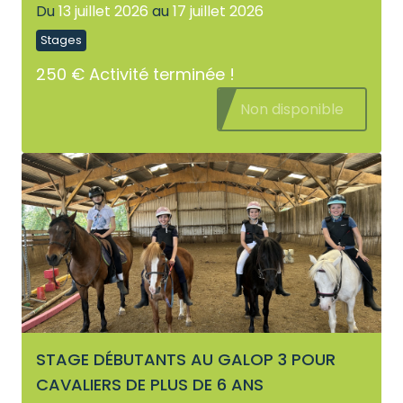
Du
13 juillet 2026
au
17 juillet 2026
Stages
250 €
Activité terminée !
Non disponible
STAGE DÉBUTANTS AU GALOP 3 POUR
CAVALIERS DE PLUS DE 6 ANS