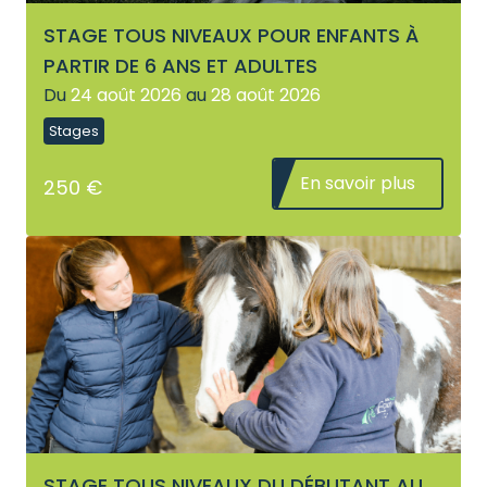
STAGE TOUS NIVEAUX POUR ENFANTS À
PARTIR DE 6 ANS ET ADULTES
Du
24 août 2026
au
28 août 2026
Stages
En savoir plus
250 €
STAGE TOUS NIVEAUX DU DÉBUTANT AU