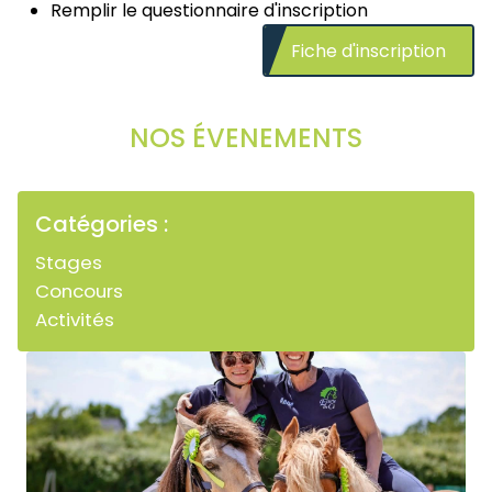
Remplir le questionnaire d'inscription
Fiche d'inscription
NOS ÉVENEMENTS
Catégories :
Stages
Concours
Activités