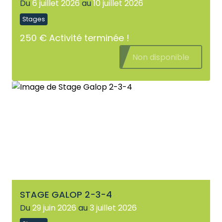
Du
6 juillet 2026
au
10 juillet 2026
Stages
250 €
Activité terminée !
Non disponible
STAGE GALOP 2-3-4
Du
29 juin 2026
au
3 juillet 2026