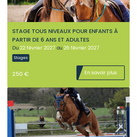
STAGE TOUS NIVEAUX POUR ENFANTS À
PARTIR DE 6 ANS ET ADULTES
Du
22 février 2027
au
26 février 2027
Stages
En savoir plus
250 €