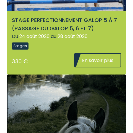
STAGE PERFECTIONNEMENT GALOP 5 À 7
(PASSAGE DU GALOP 5, 6 ET 7)
Du
24 août 2026
au
28 août 2026
Stages
En savoir plus
330 €