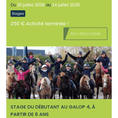
Du
20 juillet 2026
au
24 juillet 2026
Stages
250 €
Activité terminée !
Non disponible
STAGE DU DÉBUTANT AU GALOP 4, À
PARTIR DE 6 ANS