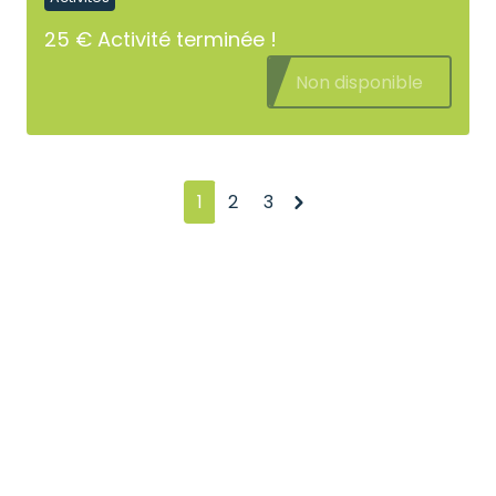
25 €
Activité terminée !
Non disponible
Suivant
1
2
3