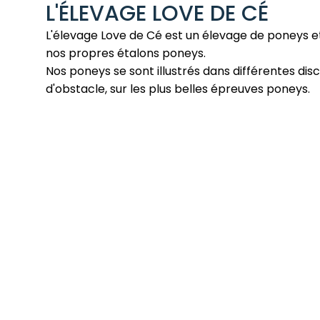
L'ÉLEVAGE LOVE DE CÉ
L'élevage Love de Cé est un élevage de poneys et chevaux. Nous possédons
nos propres étalons poneys.
Nos poneys se sont illustrés dans différentes disciplines, dont le saut
d'obstacle, sur les plus belles épreuves poneys.