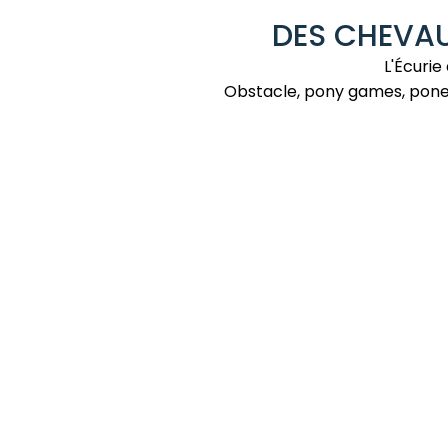
DES CHEVAU
L'Écur
Obstacle, pony games, pone