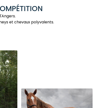
COMPÉTITION
d'Angers.
oneys et chevaux polyvalents.