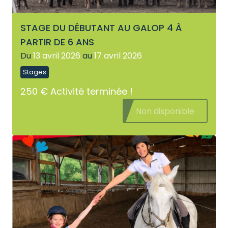
STAGE DU DÉBUTANT AU GALOP 4 À
PARTIR DE 6 ANS
Du
13 avril 2026
au
17 avril 2026
Stages
250 €
Activité terminée !
Non disponible