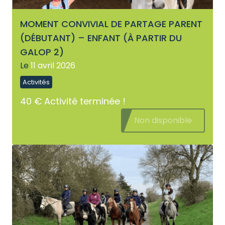
MOMENT CONVIVIAL DE PARTAGE PARENT
(DÉBUTANT) – ENFANT (À PARTIR DU
GALOP 2)
Le
11 avril 2026
Activités
40 €
Activité terminée !
Non disponible