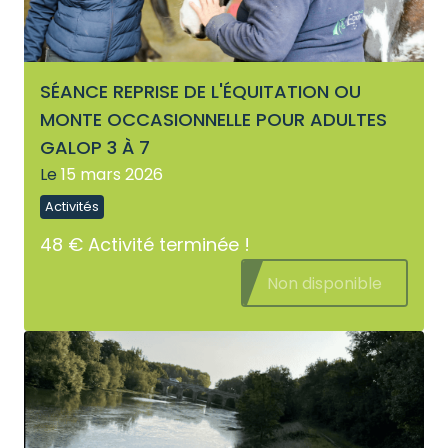
SÉANCE REPRISE DE L'ÉQUITATION OU
MONTE OCCASIONNELLE POUR ADULTES
GALOP 3 À 7
Le
15 mars 2026
Activités
48 €
Activité terminée !
Non disponible