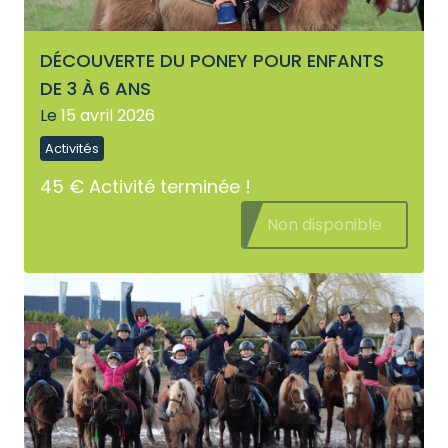
DÉCOUVERTE DU PONEY POUR ENFANTS
DE 3 À 6 ANS
Le
15 avril 2026
Activités
45 €
Activité terminée !
Non disponible