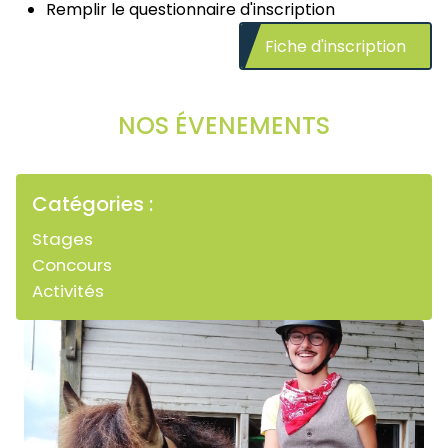
Remplir le questionnaire d'inscription
Fiche d'inscription
NOS ÉVENEMENTS
Catégories :
Stages
Concours
Activités