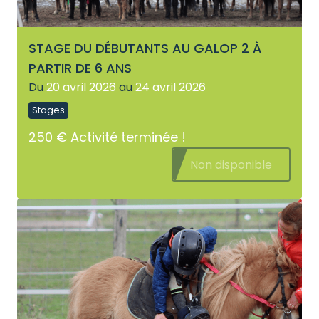
STAGE DU DÉBUTANTS AU GALOP 2 À
PARTIR DE 6 ANS
Du
20 avril 2026
au
24 avril 2026
Stages
250 €
Activité terminée !
Non disponible