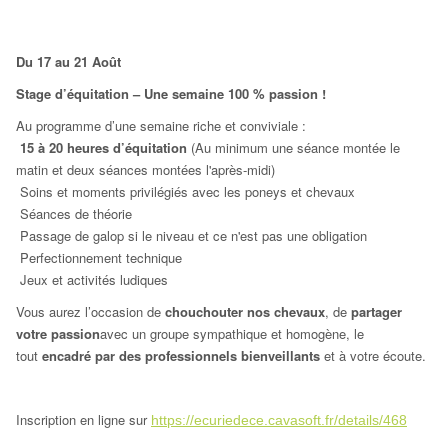
250 €
Du 17 au 21 Août
Stage d’équitation – Une semaine 100 % passion !
Au programme d’une semaine riche et conviviale :
15 à 20 heures d’équitation
(Au minimum une séance montée le
matin et deux séances montées l'après-midi)
Soins et moments privilégiés avec les poneys et chevaux
Séances de théorie
Passage de galop si le niveau et ce n'est pas une obligation
Perfectionnement technique
Jeux et activités ludiques
Vous aurez l’occasion de
chouchouter nos chevaux
, de
partager
votre passion
avec un groupe sympathique et homogène, le
tout
encadré par des professionnels bienveillants
et à votre écoute.
Inscription en ligne sur
https://ecuriedece.cavasoft.fr/details/468