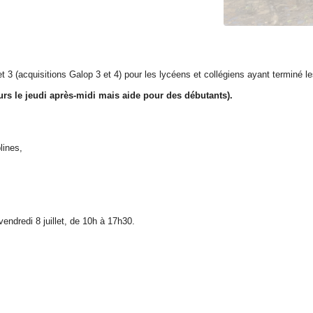
et 3 (acquisitions Galop 3 et 4) pour les lycéens et collégiens ayant terminé l
urs le jeudi après-midi mais aide pour des débutants).
lines,
ndredi 8 juillet, de 10h à 17h30.