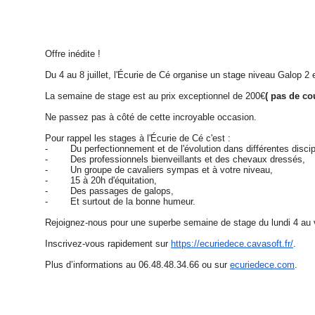
Offre inédite !
Du 4 au 8 juillet, l'Écurie de Cé organise un stage niveau Galop 2 
La semaine de stage est au prix exceptionnel de 200€
( pas de co
Ne passez pas à côté de cette incroyable occasion.
Pour rappel les stages à l'Écurie de Cé c'est :
- Du perfectionnement et de l'évolution dans différentes discip
- Des professionnels bienveillants et des chevaux dressés,
- Un groupe de cavaliers sympas et à votre niveau,
- 15 à 20h d'équitation,
- Des passages de galops,
- Et surtout de la bonne humeur.
Rejoignez-nous pour une superbe semaine de stage du lundi 4 au ve
Inscrivez-vous rapidement sur
https://ecuriedece.cavasoft.
fr/
.
Plus d’informations au 06.48.48.34.66 ou sur
ecuriedece.com
.