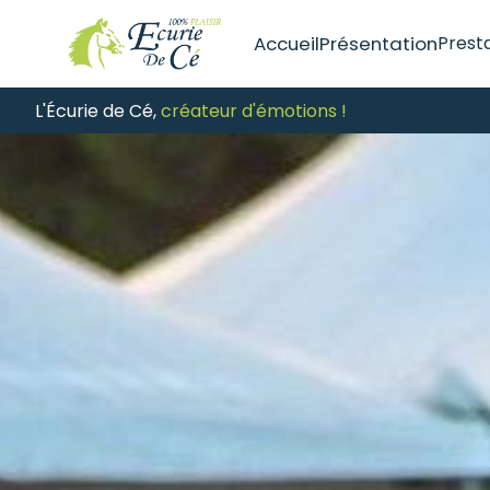
Accueil
Présentation
Prest
Les 
L'Écurie de Cé,
créateur d'émotions !
Les 
Les