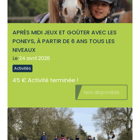
APRÈS MIDI JEUX ET GOÛTER AVEC LES
PONEYS, À PARTIR DE 6 ANS TOUS LES
NIVEAUX
Le
24 avril 2026
Activités
45 €
Activité terminée !
Non disponible