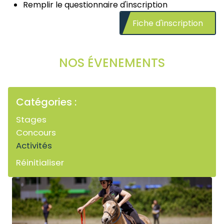
Remplir le questionnaire d'inscription
Fiche d'inscription
NOS ÉVENEMENTS
Catégories :
Stages
Concours
Activités
Réinitialiser