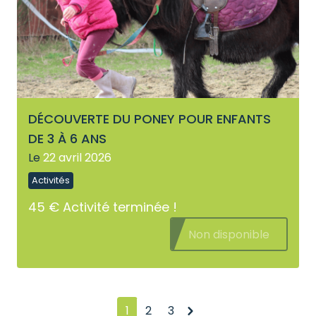
DÉCOUVERTE DU PONEY POUR ENFANTS
DE 3 À 6 ANS
Le
22 avril 2026
Activités
45 €
Activité terminée !
Non disponible
Suivant
1
2
3