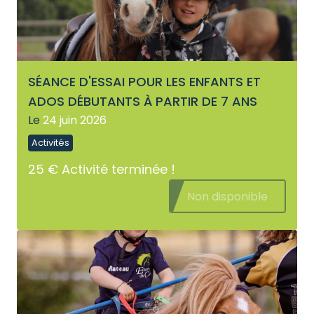
SÉANCE D'ESSAI POUR LES ENFANTS ET
ADOS DÉBUTANTS À PARTIR DE 7 ANS
Le
24 juin 2026
Activités
25 €
Activité terminée !
Non disponible