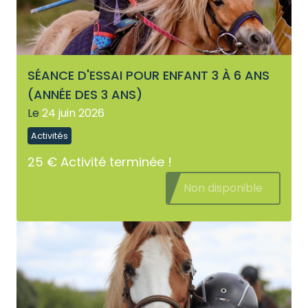
SÉANCE D'ESSAI POUR ENFANT 3 À 6 ANS
(ANNÉE DES 3 ANS)
Le
24 juin 2026
Activités
25 €
Activité terminée !
Non disponible