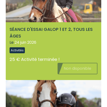
SÉANCE D'ESSAI GALOP 1 ET 2, TOUS LES
ÂGES
Le
24 juin 2026
Activités
25 €
Activité terminée !
Non disponible