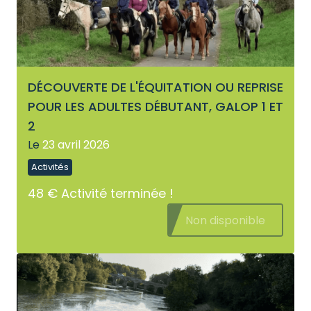
DÉCOUVERTE DE L'ÉQUITATION OU REPRISE
POUR LES ADULTES DÉBUTANT, GALOP 1 ET
2
Le
23 avril 2026
Activités
48 €
Activité terminée !
Non disponible